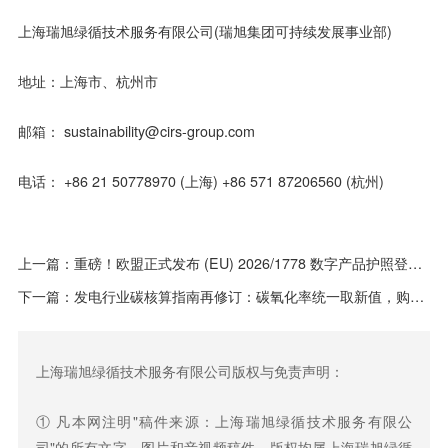
上海瑞旭绿循技术服务有限公司(瑞旭集团可持续发展事业部)
地址：上海市、杭州市
邮箱： sustainability@cirs-group.com
电话： +86 21 50778970 (上海) +86 571 87206560 (杭州)
上一篇：
重磅！欧盟正式发布 (EU) 2026/1778 数字产品护照登记系统(Registry)实施条例
下一篇：
发电行业碳核算指南再修订：碳氧化率统一取新值，购入电力排放全面退出
上海瑞旭绿循技术服务有限公司版权与免责声明：
① 凡本网注明"稿件来源：
上海瑞旭绿循技术服务有限公
司
"的所有文字、图片和音视频稿件，版权均属
上海瑞旭绿循