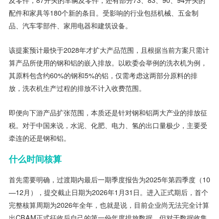
及零件，87开头的车辆及零件，还有部分73、83、90、94开头的
配件和家具等180个新的条目。受影响的行业包括机械、五金制
品、汽车零部件、家用电器和建筑设备。
该提案预计最快于2028年才扩大产品范围，且根据当前方案只需计
算产品所使用的钢和铝的嵌入排放。以欧委会举例的洗衣机为例，
其原料包含约60%的钢和5%的铝，仅需考虑这两部分原料的排
放，洗衣机生产过程的排放不计入收费范围。
即便向下游产品扩张范围，本质还是针对钢和铝两大产业的排放征
税。对于中国来说，水泥、化肥、电力、氢的出口量极少，主要受
牵连的还是钢和铝。
什么时间核算
首先需要明确，过渡期内最后一期季度报告为2025年第四季度（10
—12月），提交截止日期为2026年1月31日。进入正式期后，首个
完整核算周期为2026年全年，也就是说，目前企业尚无法完全计算
出CBAM正式征收后自己的第一份年度排放数据。但对于数据收集