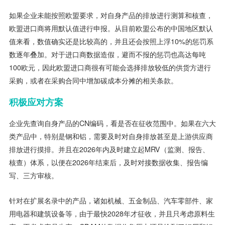
如果企业未能按照欧盟要求，对自身产品的排放进行测算和核查，
欧盟进口商将用默认值进行申报。从目前欧盟公布的中国地区默认
值来看，数值确实还是比较高的，并且还会按照上浮10%的惩罚系
数逐年叠加。对于进口商数据造假，避而不报的惩罚也高达每吨
100欧元，因此欧盟进口商很有可能会选择排放较低的供货方进行
采购，或者在采购合同中增加碳成本分摊的相关条款。
积极应对方案
企业先查询自身产品的CN编码，看是否在征收范围中。如果在六大
类产品中，特别是钢和铝，需要及时对自身排放甚至是上游供应商
排放进行摸排。并且在2026年内及时建立起MRV（监测、报告、
核查）体系，以便在2026年结束后，及时对接数据收集、报告编
写、三方审核。
针对在扩展名录中的产品，诸如机械、五金制品、汽车零部件、家
用电器和建筑设备等，由于最快2028年才征收，并且只考虑原料生