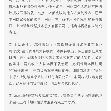
技术服务有限公司
所有，任何媒体、网站或个人未经本网协
议授权不得转载、链接、转贴或以其他方式复制发表。已经
本网协议授权的媒体、网站，在下载使用时必须注明"稿件来
源：
上海瑞旭绿循技术服务有限公司
"，违者本网将依法追究
责任。
② 本网未注明"稿件来源：
上海瑞旭绿循技术服务有限公
司
"的文/图等稿件均为转载稿，本网转载出于传递更多信息之
目的，并不意味着赞同其观点或证实其内容的真实性。如其
他媒体、网站或个人从本网下载使用，必须保留本网注明
的"稿件来源"，并自负版权等法律责任。如擅自篡改为"稿件
来源：
上海瑞旭绿循技术服务有限公司
"，本网将依法追究责
任。如对稿件内容有疑议，请及时与我们联系。
③ 如本网转载稿涉及版权等问题，请作者在两周内速来电或
来函与
上海瑞旭绿循技术服务有限公司
联系。