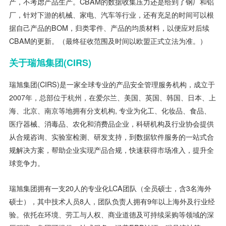
产，不考虑产品生产。CBAM的数据收集压力还是给到了钢厂和铝
厂，针对下游的机械、家电、汽车等行业，还有充足的时间可以根
据自己产品的BOM，归类零件、产品的均质材料，以便应对后续
CBAM的更新。（最终征收范围及时间以欧盟正式立法为准。）
关于瑞旭集团(CIRS)
瑞旭集团(CIRS)是一家全球专业的产品安全管理服务机构，成立于
2007年，总部位于杭州，在爱尔兰、美国、英国、韩国、日本、上
海、北京、南京等地拥有分支机构, 专业为化工、化妆品、食品、
医疗器械、消毒品、农化和消费品企业，科研机构及行业协会提供
从合规咨询、实验室检测、研发支持，到数据软件服务的一站式合
规解决方案，帮助企业实现产品合规，快速获得市场准入，提升全
球竞争力。
瑞旭集团拥有一支20人的专业化LCA团队（全员硕士，含3名海外
硕士），其中技术人员8人，团队负责人拥有9年以上海外及行业经
验。依托在环境、劳工与人权、商业道德及可持续采购等领域的深