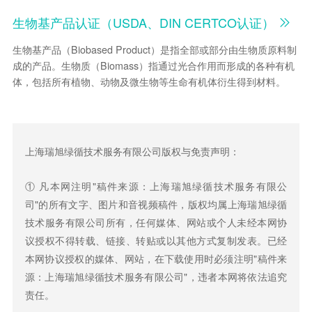
生物基产品认证（USDA、DIN CERTCO认证）
生物基产品（Biobased Product）是指全部或部分由生物质原料制
成的产品。生物质（Biomass）指通过光合作用而形成的各种有机
体，包括所有植物、动物及微生物等生命有机体衍生得到材料。
上海瑞旭绿循技术服务有限公司版权与免责声明：
① 凡本网注明"稿件来源：
上海瑞旭绿循技术服务有限公
司
"的所有文字、图片和音视频稿件，版权均属
上海瑞旭绿循
技术服务有限公司
所有，任何媒体、网站或个人未经本网协
议授权不得转载、链接、转贴或以其他方式复制发表。已经
本网协议授权的媒体、网站，在下载使用时必须注明"稿件来
源：
上海瑞旭绿循技术服务有限公司
"，违者本网将依法追究
责任。